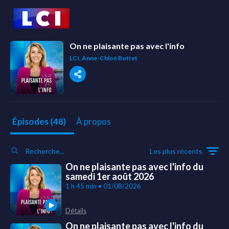
On ne plaisante pas avec l'info
LCI, Anne-Chloé Bottet
À propos
Épisodes (48)
Les plus récents
On ne plaisante pas avec l'info du
samedi 1er août 2026
1 h 45 min • 01/08/2026
Détails
On ne plaisante pas avec l'info du