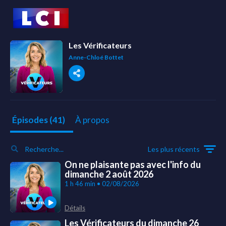
Les Vérificateurs
Anne-Chloé Bottet
À propos
Épisodes (41)
Les plus récents
On ne plaisante pas avec l'info du
dimanche 2 août 2026
1 h 46 min • 02/08/2026
Détails
Les Vérificateurs du dimanche 26