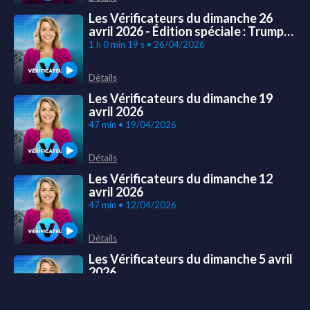
Les Vérificateurs du dimanche 26
avril 2026 - Édition spéciale : Trump
évacué après des tirs à Washington
1 h 0 min 19 s • 26/04/2026
Détails
Les Vérificateurs du dimanche 19
avril 2026
47 min • 19/04/2026
Détails
Les Vérificateurs du dimanche 12
avril 2026
47 min • 12/04/2026
Détails
Les Vérificateurs du dimanche 5 avril
2026
49 min • 05/04/2026