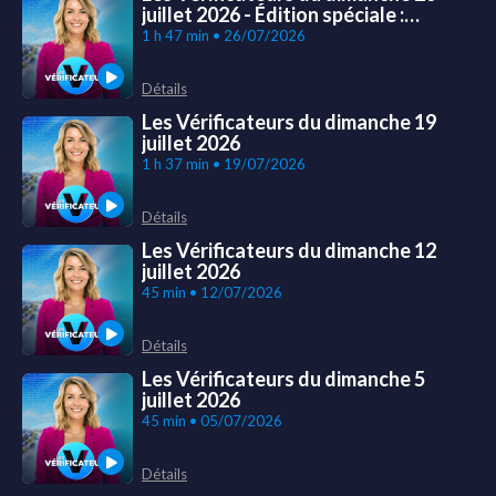
juillet 2026 - Édition spéciale :
Incendies en Gironde et dans les
1 h 47 min • 26/07/2026
Landes
Détails
Les Vérificateurs du dimanche 19
juillet 2026
1 h 37 min • 19/07/2026
Détails
Les Vérificateurs du dimanche 12
juillet 2026
45 min • 12/07/2026
Détails
Les Vérificateurs du dimanche 5
juillet 2026
45 min • 05/07/2026
Détails