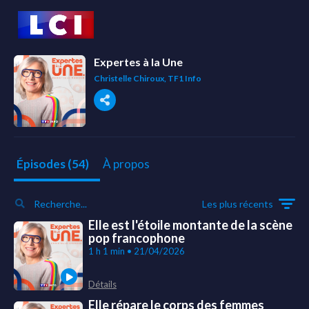
Expertes à la Une
Christelle Chiroux, TF1 Info
À propos
Épisodes (54)
Les plus récents
Elle est l'étoile montante de la scène
pop francophone
1 h 1 min • 21/04/2026
Détails
Elle répare le corps des femmes