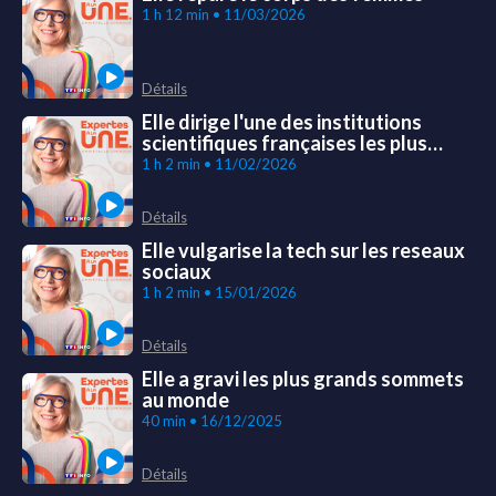
1 h 12 min • 11/03/2026
Détails
Elle dirige l'une des institutions
scientifiques françaises les plus
prestigieuses
1 h 2 min • 11/02/2026
Détails
Elle vulgarise la tech sur les reseaux
sociaux
1 h 2 min • 15/01/2026
Détails
Elle a gravi les plus grands sommets
au monde
40 min • 16/12/2025
Détails