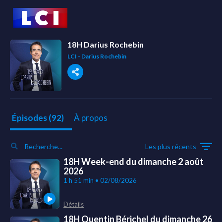
18H Darius Rochebin
LCI - Darius Rochebin
À propos
Épisodes (92)
Les plus récents
18H Week-end du dimanche 2 août
2026
1 h 51 min • 02/08/2026
Détails
18H Quentin Bérichel du dimanche 26